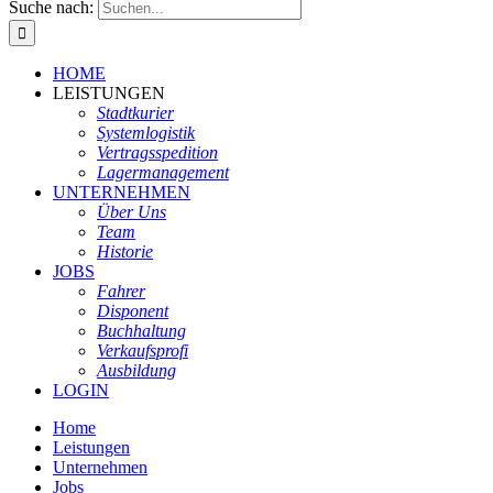
Suche nach:
HOME
LEISTUNGEN
Stadtkurier
Systemlogistik
Vertragsspedition
Lagermanagement
UNTERNEHMEN
Über Uns
Team
Historie
JOBS
Fahrer
Disponent
Buchhaltung
Verkaufsprofi
Ausbildung
LOGIN
Home
Leistungen
Unternehmen
Jobs