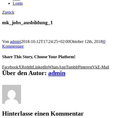
Login
Zurück
mk_jobs_ausbildung_1
Von
admin
|
2018-10-12T17:24:25+02:00
Oktober 12th, 2018
|
0
Kommentare
Share This Story, Choose Your Platform!
Facebook
X
Reddit
LinkedIn
WhatsApp
Tumblr
Pinterest
Vk
E-Mail
Über den Autor:
admin
Hinterlasse einen Kommentar