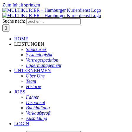
Zum Inhalt springen
Suche nach:
HOME
LEISTUNGEN
Stadtkurier
Systemlogistik
Vertragsspedition
Lagermanagement
UNTERNEHMEN
Über Uns
Team
Historie
JOBS
Fahrer
Disponent
Buchhaltung
Verkaufsprofi
Ausbildung
LOGIN