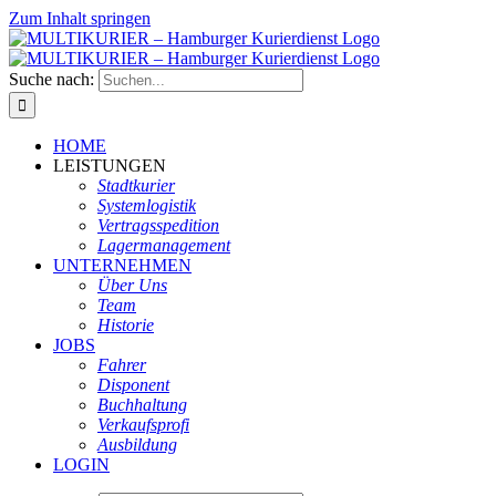
Zum Inhalt springen
Suche nach:
HOME
LEISTUNGEN
Stadtkurier
Systemlogistik
Vertragsspedition
Lagermanagement
UNTERNEHMEN
Über Uns
Team
Historie
JOBS
Fahrer
Disponent
Buchhaltung
Verkaufsprofi
Ausbildung
LOGIN