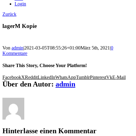
Login
Zurück
lagerM Kopie
Von
admin
|
2021-03-05T08:55:26+01:00
März 5th, 2021
|
0
Kommentare
Share This Story, Choose Your Platform!
Facebook
X
Reddit
LinkedIn
WhatsApp
Tumblr
Pinterest
Vk
E-Mail
Über den Autor:
admin
Hinterlasse einen Kommentar