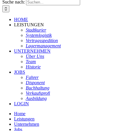
Suche nach:
HOME
LEISTUNGEN
Stadtkurier
Systemlogistik
Vertragsspedition
Lagermanagement
UNTERNEHMEN
Über Uns
Team
Historie
JOBS
Fahrer
Disponent
Buchhaltung
Verkaufsprofi
Ausbildung
LOGIN
Home
Leistungen
Unternehmen
Jobs