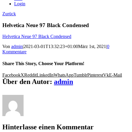
Login
Zurück
Helvetica Neue 97 Black Condensed
Helvetica Neue 97 Black Condensed
Von
admin
|
2021-03-01T13:32:23+01:00
März 1st, 2021
|
0
Kommentare
Share This Story, Choose Your Platform!
Facebook
X
Reddit
LinkedIn
WhatsApp
Tumblr
Pinterest
Vk
E-Mail
Über den Autor:
admin
Hinterlasse einen Kommentar