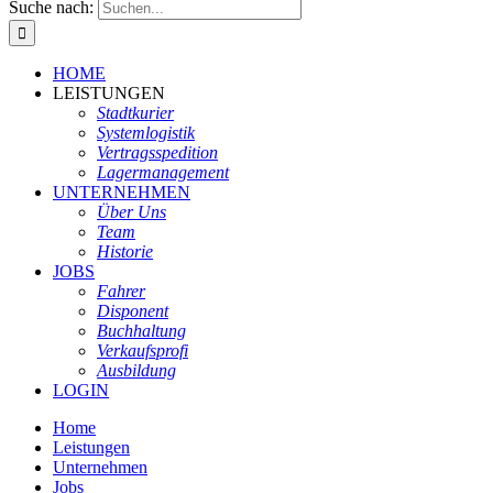
Suche nach:
HOME
LEISTUNGEN
Stadtkurier
Systemlogistik
Vertragsspedition
Lagermanagement
UNTERNEHMEN
Über Uns
Team
Historie
JOBS
Fahrer
Disponent
Buchhaltung
Verkaufsprofi
Ausbildung
LOGIN
Home
Leistungen
Unternehmen
Jobs