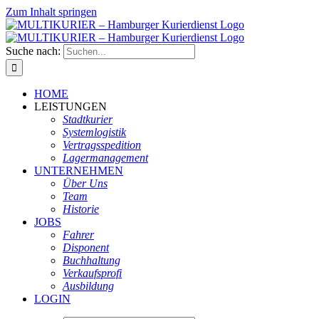
Zum Inhalt springen
Suche nach:
HOME
LEISTUNGEN
Stadtkurier
Systemlogistik
Vertragsspedition
Lagermanagement
UNTERNEHMEN
Über Uns
Team
Historie
JOBS
Fahrer
Disponent
Buchhaltung
Verkaufsprofi
Ausbildung
LOGIN