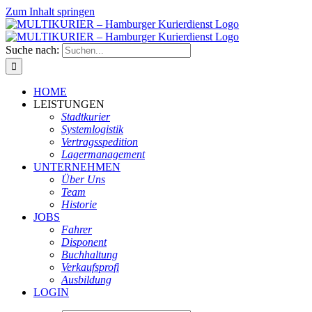
Zum Inhalt springen
Suche nach:
HOME
LEISTUNGEN
Stadtkurier
Systemlogistik
Vertragsspedition
Lagermanagement
UNTERNEHMEN
Über Uns
Team
Historie
JOBS
Fahrer
Disponent
Buchhaltung
Verkaufsprofi
Ausbildung
LOGIN