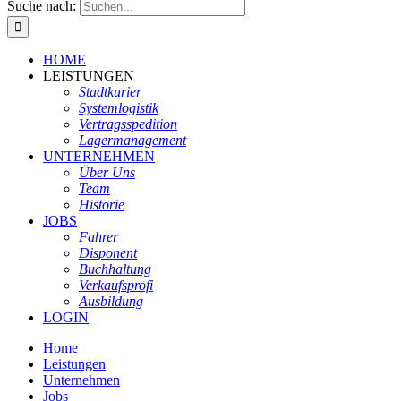
Suche nach:
HOME
LEISTUNGEN
Stadtkurier
Systemlogistik
Vertragsspedition
Lagermanagement
UNTERNEHMEN
Über Uns
Team
Historie
JOBS
Fahrer
Disponent
Buchhaltung
Verkaufsprofi
Ausbildung
LOGIN
Home
Leistungen
Unternehmen
Jobs