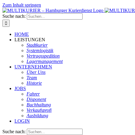
Zum Inhalt springen
Suche nach:
HOME
LEISTUNGEN
Stadtkurier
Systemlogistik
Vertragsspedition
Lagermanagement
UNTERNEHMEN
Über Uns
Team
Historie
JOBS
Fahrer
Disponent
Buchhaltung
Verkaufsprofi
Ausbildung
LOGIN
Suche nach: