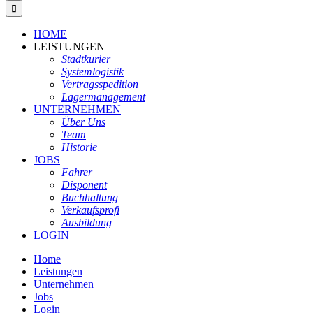
HOME
LEISTUNGEN
Stadtkurier
Systemlogistik
Vertragsspedition
Lagermanagement
UNTERNEHMEN
Über Uns
Team
Historie
JOBS
Fahrer
Disponent
Buchhaltung
Verkaufsprofi
Ausbildung
LOGIN
Home
Leistungen
Unternehmen
Jobs
Login