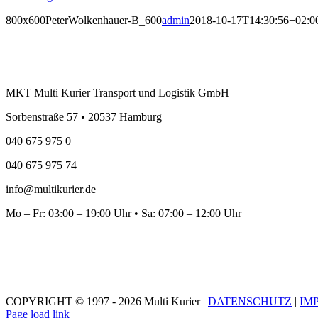
800x600PeterWolkenhauer-B_600
admin
2018-10-17T14:30:56+02:0
MKT Multi Kurier Transport und Logistik GmbH
Sorbenstraße 57 • 20537 Hamburg
040 675 975 0
040 675 975 74
info@multikurier.de
Mo – Fr: 03:00 – 19:00 Uhr • Sa: 07:00 – 12:00 Uhr
COPYRIGHT © 1997 - 2026 Multi Kurier |
DATENSCHUTZ
|
IM
Page load link