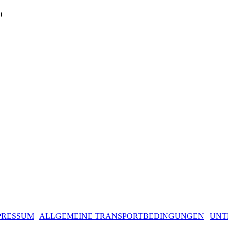
0
PRESSUM
|
ALLGEMEINE TRANSPORTBEDINGUNGEN
|
UNT