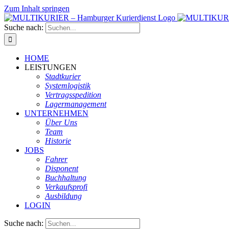
Zum Inhalt springen
Suche nach:
HOME
LEISTUNGEN
Stadtkurier
Systemlogistik
Vertragsspedition
Lagermanagement
UNTERNEHMEN
Über Uns
Team
Historie
JOBS
Fahrer
Disponent
Buchhaltung
Verkaufsprofi
Ausbildung
LOGIN
Suche nach: