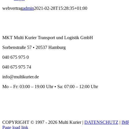
webvertrag
admin
2021-02-28T15:28:35+01:00
MKT Multi Kurier Transport und Logistik GmbH
Sorbenstraße 57 • 20537 Hamburg
040 675 975 0
040 675 975 74
info@multikurier.de
Mo – Fr: 03:00 – 19:00 Uhr • Sa: 07:00 – 12:00 Uhr
COPYRIGHT © 1997 - 2026 Multi Kurier |
DATENSCHUTZ
|
IM
Page load link