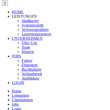
HOME
LEISTUNGEN
Stadtkurier
Systemlogistik
Vertragsspedition
Lagermanagement
UNTERNEHMEN
Über Uns
Team
Historie
JOBS
Fahrer
Disponent
Buchhaltung
Verkaufsprofi
Ausbildung
LOGIN
Home
Leistungen
Unternehmen
Jobs
Login