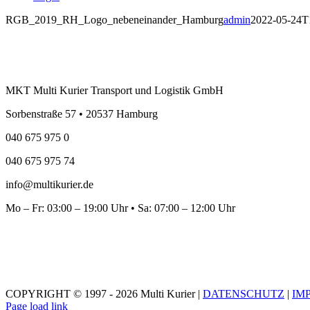
RGB_2019_RH_Logo_nebeneinander_Hamburg
admin
2022-05-24T
MKT Multi Kurier Transport und Logistik GmbH
Sorbenstraße 57 • 20537 Hamburg
040 675 975 0
040 675 975 74
info@multikurier.de
Mo – Fr: 03:00 – 19:00 Uhr • Sa: 07:00 – 12:00 Uhr
COPYRIGHT © 1997 - 2026 Multi Kurier |
DATENSCHUTZ
|
IM
Page load link