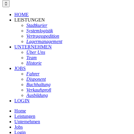
HOME
LEISTUNGEN
Stadtkurier
Systemlogistik
Vertragsspedition
Lagermanagement
UNTERNEHMEN
Über Uns
Team
Historie
JOBS
Fahrer
Disponent
Buchhaltung
Verkaufsprofi
Ausbildung
LOGIN
Home
Leistungen
Unternehmen
Jobs
Login