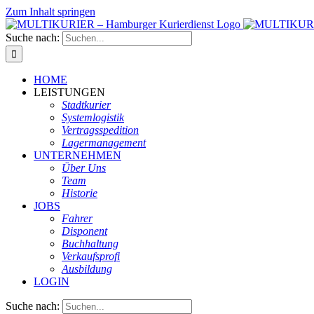
Zum Inhalt springen
Suche nach:
HOME
LEISTUNGEN
Stadtkurier
Systemlogistik
Vertragsspedition
Lagermanagement
UNTERNEHMEN
Über Uns
Team
Historie
JOBS
Fahrer
Disponent
Buchhaltung
Verkaufsprofi
Ausbildung
LOGIN
Suche nach: