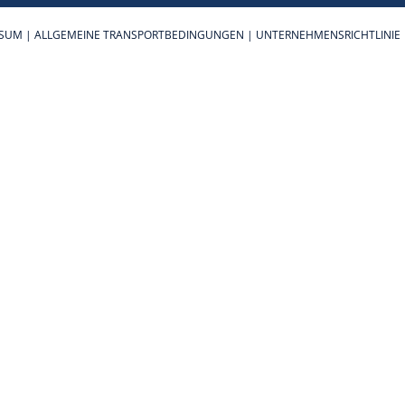
SSUM
|
ALLGEMEINE TRANSPORTBEDINGUNGEN
|
UNTERNEHMENSRICHTLINIE