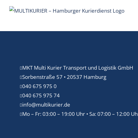
Zum
Inhalt
springen
MKT Multi Kurier Transport und Logistik GmbH
Sorbenstraße 57 • 20537 Hamburg
040 675 975 0
040 675 975 74
info@multikurier.de
Mo – Fr: 03:00 – 19:00 Uhr • Sa: 07:00 – 12:00 Uh