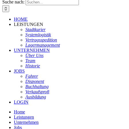
Suche nach:
HOME
LEISTUNGEN
Stadtkurier
Systemlogistik
Vertragsspedition
Lagermanagement
UNTERNEHMEN
Über Uns
Team
Historie
JOBS
Fahrer
Disponent
Buchhaltung
Verkaufsprofi
Ausbildung
LOGIN
Home
Leistungen
Unternehmen
Jobs