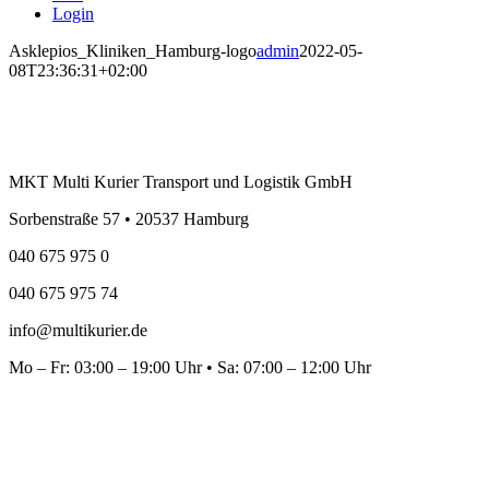
Login
Asklepios_Kliniken_Hamburg-logo
admin
2022-05-
08T23:36:31+02:00
MKT Multi Kurier Transport und Logistik GmbH
Sorbenstraße 57 • 20537 Hamburg
040 675 975 0
040 675 975 74
info@multikurier.de
Mo – Fr: 03:00 – 19:00 Uhr • Sa: 07:00 – 12:00 Uhr