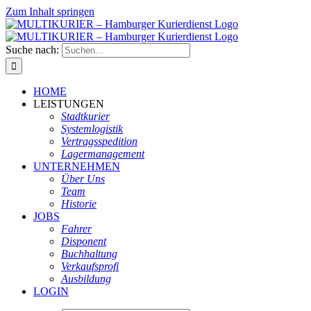
Zum Inhalt springen
Suche nach:
HOME
LEISTUNGEN
Stadtkurier
Systemlogistik
Vertragsspedition
Lagermanagement
UNTERNEHMEN
Über Uns
Team
Historie
JOBS
Fahrer
Disponent
Buchhaltung
Verkaufsprofi
Ausbildung
LOGIN