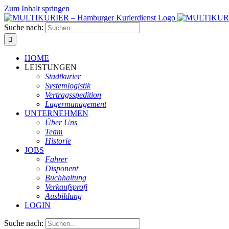
Zum Inhalt springen
Suche nach:
HOME
LEISTUNGEN
Stadtkurier
Systemlogistik
Vertragsspedition
Lagermanagement
UNTERNEHMEN
Über Uns
Team
Historie
JOBS
Fahrer
Disponent
Buchhaltung
Verkaufsprofi
Ausbildung
LOGIN
Suche nach: