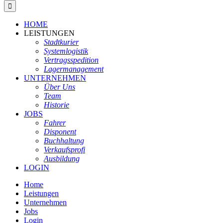
HOME
LEISTUNGEN
Stadtkurier
Systemlogistik
Vertragsspedition
Lagermanagement
UNTERNEHMEN
Über Uns
Team
Historie
JOBS
Fahrer
Disponent
Buchhaltung
Verkaufsprofi
Ausbildung
LOGIN
Home
Leistungen
Unternehmen
Jobs
Login