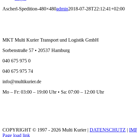
Ascherl-Spedition-480×480
admin
2018-07-28T22:12:41+02:00
MKT Multi Kurier Transport und Logistik GmbH
Sorbenstraße 57 • 20537 Hamburg
040 675 975 0
040 675 975 74
info@multikurier.de
Mo – Fr: 03:00 – 19:00 Uhr • Sa: 07:00 – 12:00 Uhr
COPYRIGHT © 1997 - 2026 Multi Kurier |
DATENSCHUTZ
|
IM
Page load link